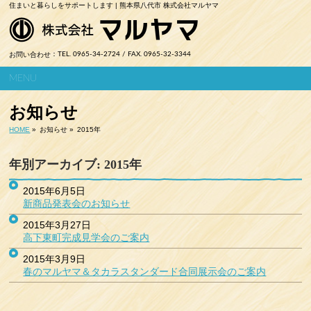
住まいと暮らしをサポートします | 熊本県八代市 株式会社マルヤマ
お問い合わせ
：TEL. 0965-34-2724 / FAX. 0965-32-3344
MENU
お知らせ
HOME
»
お知らせ »
2015年
年別アーカイブ: 2015年
2015年6月5日
新商品発表会のお知らせ
2015年3月27日
高下東町完成見学会のご案内
2015年3月9日
春のマルヤマ＆タカラスタンダード合同展示会のご案内