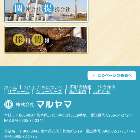
ホーム
わたしたちについて
不動産情報
注文住宅
リフォーム
ショーケース
商品案内
お知らせ
本社：〒866-0044 熊本県八代市中北町3619番地 電話番号 0965-34-2724 /
FAX番号 0965-32-3344
営業所：〒866-0042 熊本県八代市蛇籠町2-19 電話番号 0965-32-1771 / FAX
番号 0965-32-1775