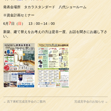
発表会場所 タカラスタンダード 八代ショールーム
※資金計画セミナー
7
6月
日（
日
） 13：00～14：00
新築、建て替えをお考えの方は是非一度、お話を聞きにお越し下さ
い。
←
高下東町完成見学会のご案内
完成見学会のお知らせ
→